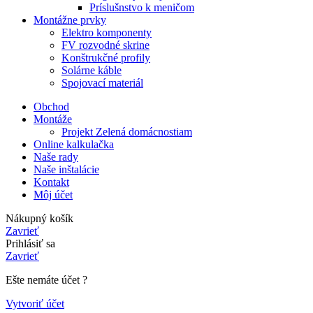
Príslušnstvo k meničom
Montážne prvky
Elektro komponenty
FV rozvodné skrine
Konštrukčné profily
Solárne káble
Spojovací materiál
Obchod
Montáže
Projekt Zelená domácnostiam
Online kalkulačka
Naše rady
Naše inštalácie
Kontakt
Môj účet
Nákupný košík
Zavrieť
Prihlásiť sa
Zavrieť
Ešte nemáte účet ?
Vytvoriť účet