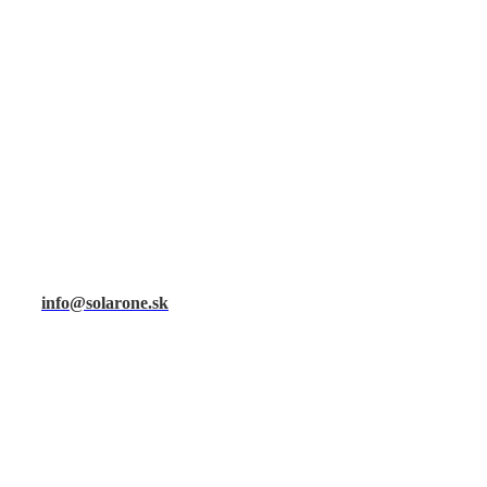
info@solarone.sk