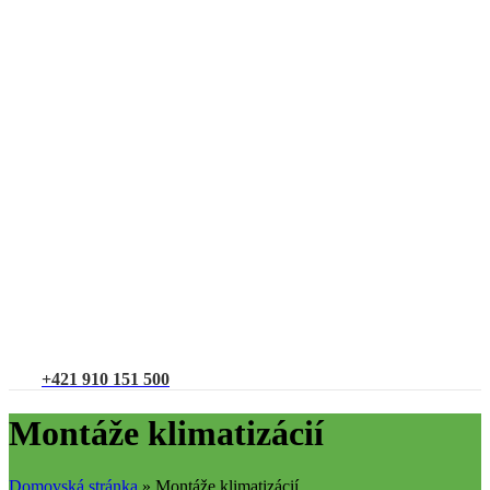
+421 910 151 500
Montáže klimatizácií
Domovská stránka
»
Montáže klimatizácií