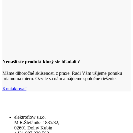
Nenašli ste produkt ktorý ste hľadali ?
Máme dlhoročné skúsenosti z praxe. Radi Vám ušijeme ponuku
priamo na mieru. Ozvite sa nám a nájdeme spoločne riešenie.
Kontaktovať
elektroflow s.r.o.
M.R.Štefánika 1835/32,
02601 Dolný Kubín