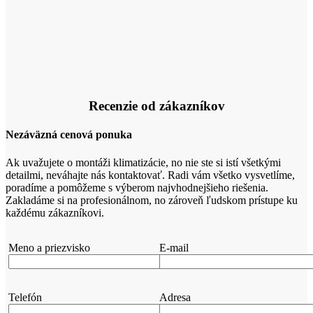
Recenzie od zákazníkov
Nezáväzná cenová ponuka
Ak uvažujete o montáži klimatizácie, no nie ste si istí všetkými
detailmi, neváhajte nás kontaktovať. Radi vám všetko vysvetlíme,
poradíme a pomôžeme s výberom najvhodnejšieho riešenia.
Zakladáme si na profesionálnom, no zároveň ľudskom prístupe ku
každému zákazníkovi.
Meno a priezvisko
E-mail
Telefón
Adresa