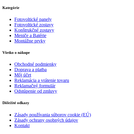
Kategórie
Fotovoltické panely
Fotovoltické zostavy
Konštrukčné zostavy
Meniče a Batérie
Montážne prvky
Všetko o nákupe
Obchodné podmienky
Doprava a platba
Môj účet
Reklamácia a vrátenie tovaru
Reklamačný formulár
Odstúpenie od zmluvy
Dôležité odkazy
Zásady používania súborov cookie (EÚ)
Zásady ochrany osobných údajov
Kontakt