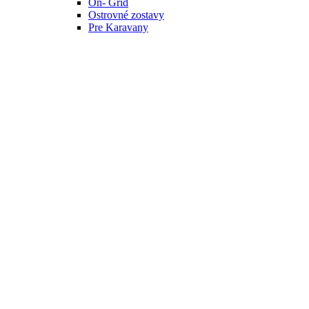
On- Grid
Ostrovné zostavy
Pre Karavany