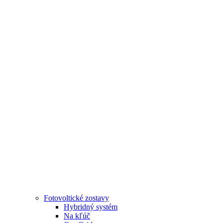
Fotovoltické zostavy
Hybridný systém
Na kľúč