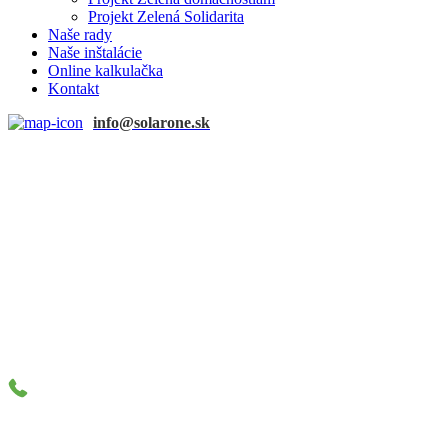
Projekt Zelená Solidarita
Naše rady
Naše inštalácie
Online kalkulačka
Kontakt
info@solarone.sk