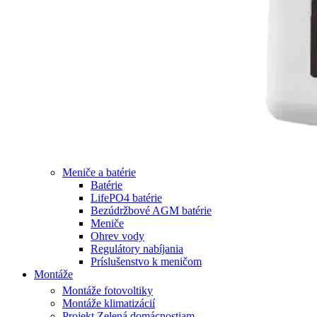
Meniče a batérie
Batérie
LifePO4 batérie
Bezúdržbové AGM batérie
Meniče
Ohrev vody
Regulátory nabíjania
Príslušenstvo k meničom
Montáže
Montáže fotovoltiky
Montáže klimatizácií
Projekt Zelená domácnostiam