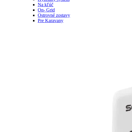
Na kľúč
On- Grid
Ostrovné zostavy
Pre Karavany