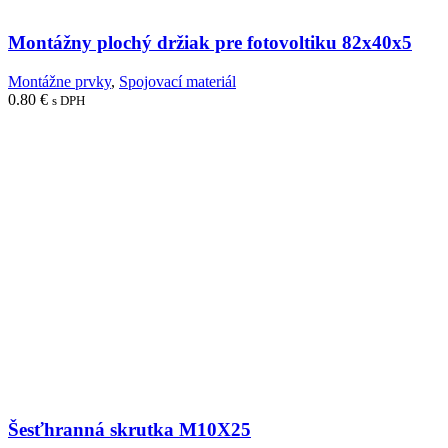
Montážny plochý držiak pre fotovoltiku 82x40x5
Montážne prvky
,
Spojovací materiál
0.80
€
s DPH
Šesťhranná skrutka M10X25