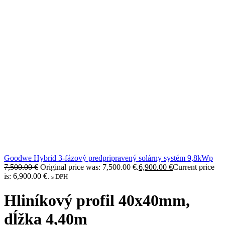
Goodwe Hybrid 3-fázový predpripravený solárny systém 9,8kWp
7,500.00
€
Original price was: 7,500.00 €.
6,900.00
€
Current price
is: 6,900.00 €.
s DPH
Hliníkový profil 40x40mm,
dĺžka 4,40m