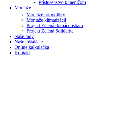
Príslušenstvo k meničom
Montáže
Montáže fotovoltiky
Montáže klimatizácií
Projekt Zelená domácnostiam
Projekt Zelená Solidarita
Naše rady
Naše inštalácie
Online kalkulačka
Kontakt