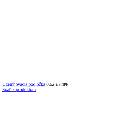
Uzemňovacia podložka
0.62
€
s DPH
Späť k produktom