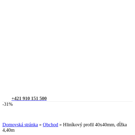
+421 910 151 500
-31%
Domovská stránka
»
Obchod
»
Hliníkový profil 40x40mm, dĺžka
4,40m