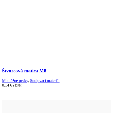
Štvorcová matica M8
Montážne prvky
,
Spojovací materiál
0.14
€
s DPH