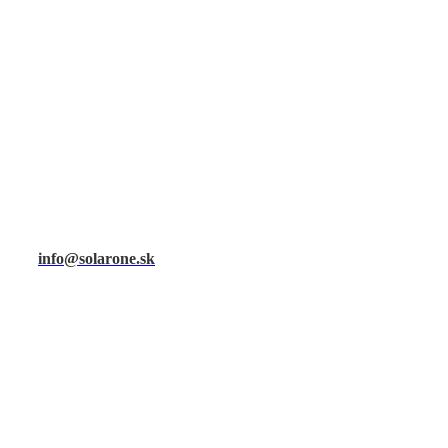
info@solarone.sk