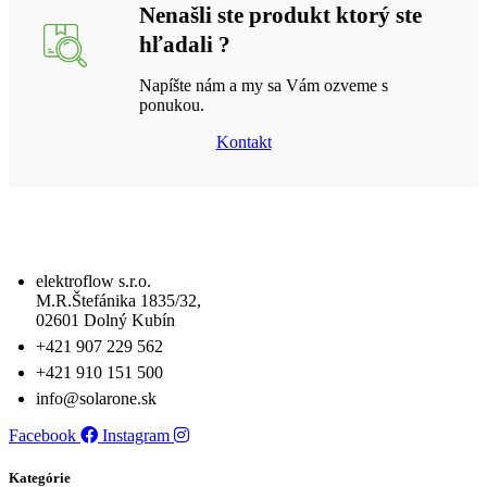
Nenašli ste produkt ktorý ste
hľadali ?
Napíšte nám a my sa Vám ozveme s
ponukou.
Kontakt
elektroflow s.r.o.
M.R.Štefánika 1835/32,
02601 Dolný Kubín
+421 907 229 562
+421 910 151 500
info@solarone.sk
Facebook
Instagram
Kategórie