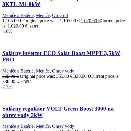
8KTL-M1 8kW
Meniče a Batérie
,
Meniče
,
On-Grid
1,105.00
€
Original price was: 1,105.00 €.
1,020.00
€
Current price
is: 1,020.00 €.
s DPH
-10%
Solárny invertor ECO Solar Boost MPPT 3,5kW
PRO
Meniče a Batérie
,
Meniče
,
Ohrev vody
365.00
€
Original price was: 365.00 €.
330.00
€
Current price is:
330.00 €.
s DPH
-13%
Solárny regulátor VOLT Green Boost 3000 na
ohrev vody 3kW
Meniče a Batérie
,
Meniče
,
Ohrev vody