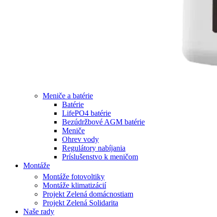
Meniče a batérie
Batérie
LifePO4 batérie
Bezúdržbové AGM batérie
Meniče
Ohrev vody
Regulátory nabíjania
Príslušenstvo k meničom
Montáže
Montáže fotovoltiky
Montáže klimatizácií
Projekt Zelená domácnostiam
Projekt Zelená Solidarita
Naše rady