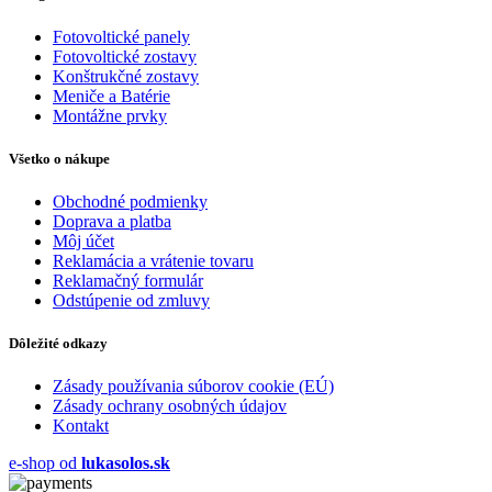
Fotovoltické panely
Fotovoltické zostavy
Konštrukčné zostavy
Meniče a Batérie
Montážne prvky
Všetko o nákupe
Obchodné podmienky
Doprava a platba
Môj účet
Reklamácia a vrátenie tovaru
Reklamačný formulár
Odstúpenie od zmluvy
Dôležité odkazy
Zásady používania súborov cookie (EÚ)
Zásady ochrany osobných údajov
Kontakt
e-shop od
lukasolos.sk